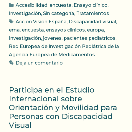
Categorías
Accesibilidad
,
encuesta
,
Ensayo clínico
,
Investigación
,
Sin categoría
,
Tratamientos
Etiquetas
Acción Visión España
,
Discapacidad visual
,
ema
,
encuesta
,
ensayos clinicos
,
europa
,
Investigación
,
jovenes
,
pacientes pediatricos
,
Red Europea de Investigación Pediátrica de la
Agencia Europea de Medicamentos
Deja un comentario
Participa en el Estudio
Internacional sobre
Orientación y Movilidad para
Personas con Discapacidad
Visual