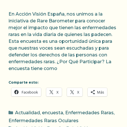
En Acción Visión España, nos unimos a la
iniciativa de Rare Barometer para conocer
mejor el impacto que tienen las enfermedades
raras en la vida diaria de quienes las padecen.
Esta encuesta es una oportunidad única para
que nuestras voces sean escuchadas y para
defender los derechos de las personas con
enfermedades raras. ¿Por Qué Participar? La
encuesta tiene como
Comparte esto:
Facebook
X
X
Más
Categorías
Actualidad
,
encuesta
,
Enfermedades Raras
,
Enfermedades Raras Oculares