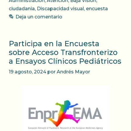
Administración
,
Atención
,
Baja Visión
,
ciudadania
,
Discapacidad visual
,
encuesta
Deja un comentario
Participa en la Encuesta
sobre Acceso Transfronterizo
a Ensayos Clínicos Pediátricos
19 agosto, 2024
por
Andrés Mayor