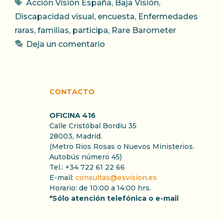
Etiquetas
Acción Visión España
,
Baja Visión
,
Discapacidad visual
,
encuesta
,
Enfermedades
raras
,
familias
,
participa
,
Rare Barometer
Deja un comentario
CONTACTO
OFICINA 416
Calle Cristóbal Bordiu 35
28003, Madrid.
(Metro Rios Rosas o Nuevos Ministerios.
Autobús número 45)
Tel.: +34 722 61 22 66
E-mail:
consultas@esvision.es
Horario: de 10:00 a 14:00 hrs.
*Sólo atención telefónica o e-mail