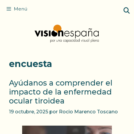
Saltar
Menú
al
contenido
encuesta
Ayúdanos a comprender el
impacto de la enfermedad
ocular tiroidea
19 octubre, 2025
por
Rocio Marenco Toscano