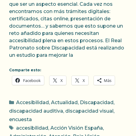
que ser un aspecto esencial. Cada vez nos
encontramos con más trámites digitales:
certificados, citas online, presentación de
documentos… y sabemos que esto supone un
reto añadido para quienes necesitan
accesibilidad plena en estos procesos. El Real
Patronato sobre Discapacidad está realizando
un estudio para mejorar la
Comparte esto:
Facebook
X
X
Más
Categorías
Accesibilidad
,
Actualidad
,
Discapacidad
,
discapacidad auditiva
,
discapacidad visual
,
encuesta
Etiquetas
accesibilidad
,
Acción Visión España
,