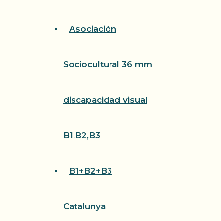
Asociación
Sociocultural 36 mm
discapacidad visual
B1,B2,B3
B1+B2+B3
Catalunya