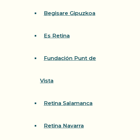
Begisare Gipuzkoa
Es Retina
Fundación Punt de
Vista
Retina Salamanca
Retina Navarra