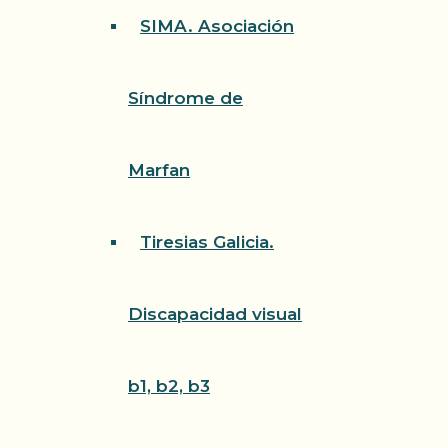
SIMA. Asociación
Síndrome de
Marfan
Tiresias Galicia.
Discapacidad visual
b1, b2, b3