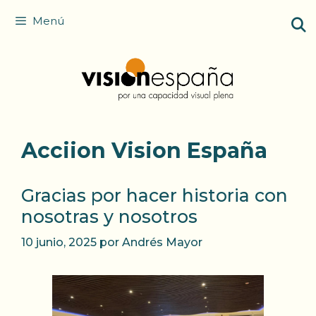
Saltar
Menú
al
contenido
Acciion Vision España
Gracias por hacer historia con
nosotras y nosotros
10 junio, 2025
por
Andrés Mayor