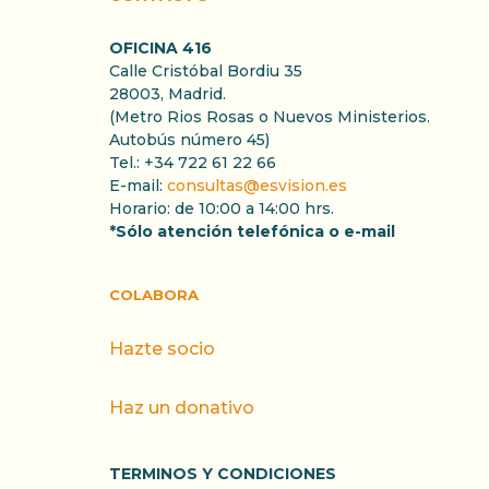
OFICINA 416
Calle Cristóbal Bordiu 35
28003, Madrid.
(Metro Rios Rosas o Nuevos Ministerios.
Autobús número 45)
Tel.: +34 722 61 22 66
E-mail:
consultas@esvision.es
Horario: de 10:00 a 14:00 hrs.
*Sólo atención telefónica o e-mail
COLABORA
Hazte socio
Haz un donativo
TERMINOS Y CONDICIONES