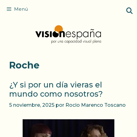
Saltar
Menú
al
contenido
Roche
¿Y si por un día vieras el
mundo como nosotros?
5 noviembre, 2025
por
Rocio Marenco Toscano