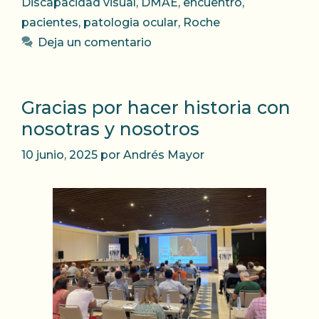
Discapacidad visual
,
DMAE
,
encuentro
,
pacientes
,
patologia ocular
,
Roche
Deja un comentario
Gracias por hacer historia con
nosotras y nosotros
10 junio, 2025
por
Andrés Mayor