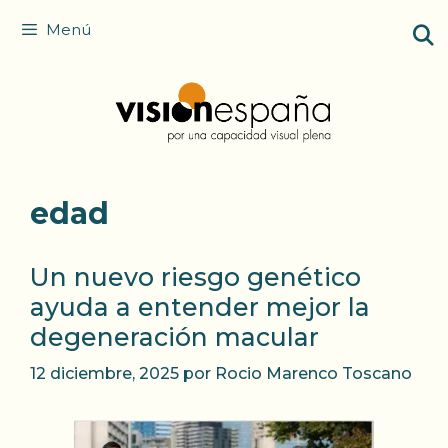
Saltar
Menú
al
contenido
edad
Un nuevo riesgo genético
ayuda a entender mejor la
degeneración macular
12 diciembre, 2025
por
Rocio Marenco Toscano