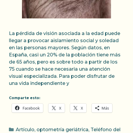
La pérdida de visión asociada a la edad puede
llegar a provocar aislamiento social y soledad
en las personas mayores. Según datos, en
España, casi un 20% de la población tiene más
de 65 años, pero es sobre todo a partir de los
75 cuando se hace necesaria una atención
visual especializada. Para poder disfrutar de
una vida independiente y
Comparte esto:
Facebook
X
X
Más
Categorías
Artículo
,
optometría geriátrica
,
Teléfono del