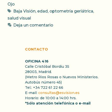
Ojo
Etiquetas
Baja Visión
,
edad
,
optometría geriátrica
,
salud visual
Deja un comentario
CONTACTO
OFICINA 416
Calle Cristóbal Bordiu 35
28003, Madrid.
(Metro Rios Rosas o Nuevos Ministerios.
Autobús número 45)
Tel.: +34 722 61 22 66
E-mail:
consultas@esvision.es
Horario: de 10:00 a 14:00 hrs.
*Sólo atención telefónica o e-mail