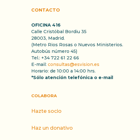
CONTACTO
OFICINA 416
Calle Cristóbal Bordiu 35
28003, Madrid.
(Metro Rios Rosas o Nuevos Ministerios.
Autobús número 45)
Tel.: +34 722 61 22 66
E-mail:
consultas@esvision.es
Horario: de 10:00 a 14:00 hrs.
*Sólo atención telefónica o e-mail
COLABORA
Hazte socio
Haz un donativo