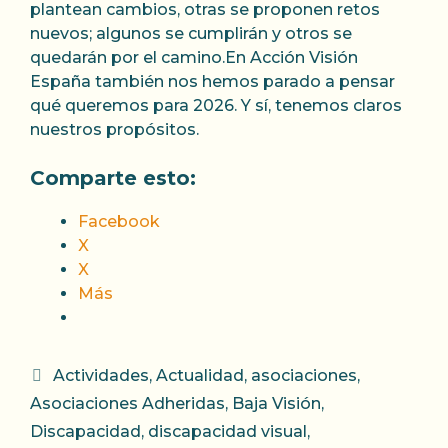
plantean cambios, otras se proponen retos
nuevos; algunos se cumplirán y otros se
quedarán por el camino.En Acción Visión
España también nos hemos parado a pensar
qué queremos para 2026. Y sí, tenemos claros
nuestros propósitos.
Comparte esto:
Facebook
X
X
Más
Categorías
Actividades
,
Actualidad
,
asociaciones
,
Asociaciones Adheridas
,
Baja Visión
,
Discapacidad
,
discapacidad visual
,