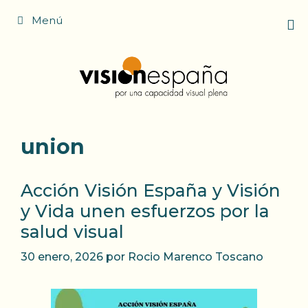
Saltar
Menú
al
contenido
union
Acción Visión España y Visión
y Vida unen esfuerzos por la
salud visual
30 enero, 2026
por
Rocio Marenco Toscano