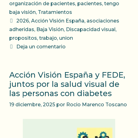
organización de pacientes
,
pacientes
,
tengo
baja visión
,
Tratamientos
Etiquetas
2026
,
Acción Visión España
,
asociaciones
adheridas
,
Baja Visión
,
Discapacidad visual
,
propositos
,
trabajo
,
union
Deja un comentario
Acción Visión España y FEDE,
juntos por la salud visual de
las personas con diabetes
19 diciembre, 2025
por
Rocio Marenco Toscano