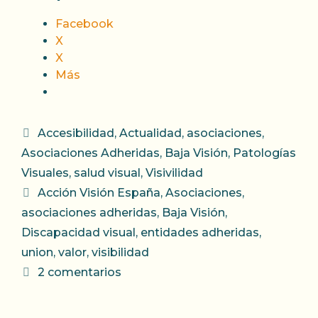
Facebook
X
X
Más
Categorías
Accesibilidad
,
Actualidad
,
asociaciones
,
Asociaciones Adheridas
,
Baja Visión
,
Patologías
Visuales
,
salud visual
,
Visivilidad
Etiquetas
Acción Visión España
,
Asociaciones
,
asociaciones adheridas
,
Baja Visión
,
Discapacidad visual
,
entidades adheridas
,
union
,
valor
,
visibilidad
2 comentarios