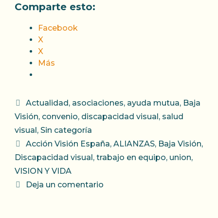
Comparte esto:
Facebook
X
X
Más
Categorías
Actualidad
,
asociaciones
,
ayuda mutua
,
Baja
Visión
,
convenio
,
discapacidad visual
,
salud
visual
,
Sin categoría
Etiquetas
Acción Visión España
,
ALIANZAS
,
Baja Visión
,
Discapacidad visual
,
trabajo en equipo
,
union
,
VISION Y VIDA
Deja un comentario