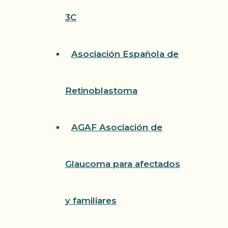
3C
Asociación Española de
Retinoblastoma
AGAF Asociación de
Glaucoma para afectados
y familiares