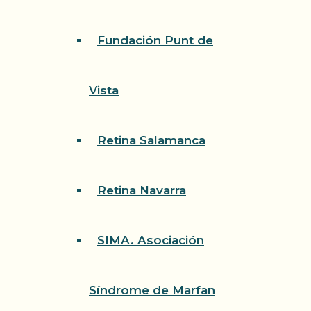
Fundación Punt de
Vista
Retina Salamanca
Retina Navarra
SIMA. Asociación
Síndrome de Marfan