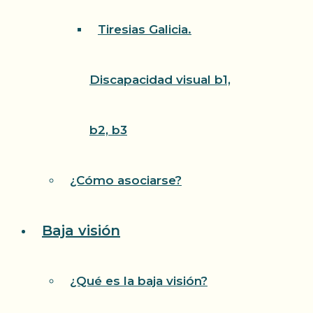
Tiresias Galicia.
Discapacidad visual b1,
b2, b3
¿Cómo asociarse?
Baja visión
¿Qué es la baja visión?