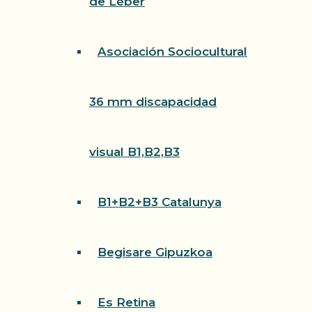
de Léber
Asociación Sociocultural
36 mm discapacidad
visual B1,B2,B3
B1+B2+B3 Catalunya
Begisare Gipuzkoa
Es Retina