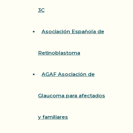
3C
Asociación Española de
Retinoblastoma
AGAF Asociación de
Glaucoma para afectados
y familiares