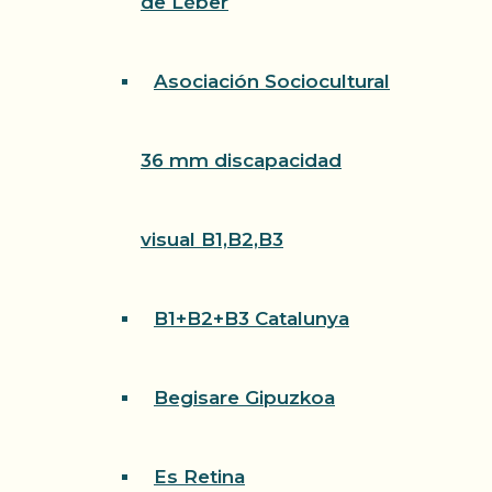
de Léber
Asociación Sociocultural
36 mm discapacidad
visual B1,B2,B3
B1+B2+B3 Catalunya
Begisare Gipuzkoa
Es Retina