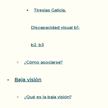
Tiresias Galicia.
Discapacidad visual b1,
b2, b3
¿Cómo asociarse?
Baja visión
¿Qué es la baja visión?