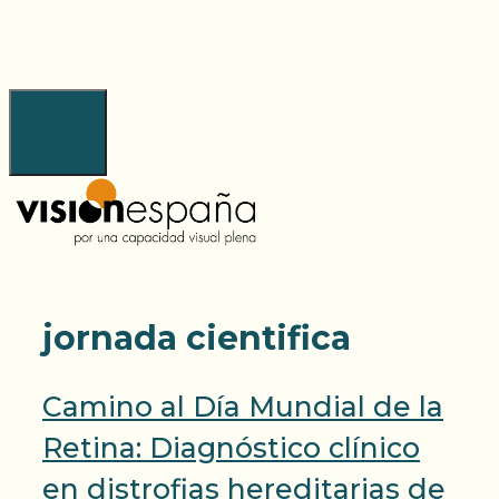
Saltar
al
contenido
Menú
jornada cientifica
Camino al Día Mundial de la
Retina: Diagnóstico clínico
en distrofias hereditarias de