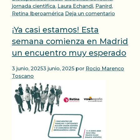
jornada cientifica
,
Laura Echandi
,
Panird
,
Retina Iberoamérica
Deja un comentario
¡Ya casi estamos! Esta
semana comienza en Madrid
un encuentro muy esperado
3 junio, 2025
3 junio, 2025
por
Rocio Marenco
Toscano