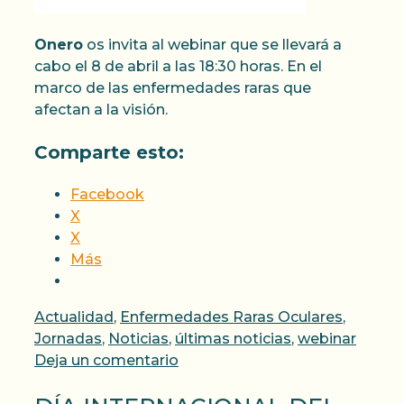
Onero
os invita al webinar que se llevará a
cabo el 8 de abril a las 18:30 horas. En el
marco de las enfermedades raras que
afectan a la visión.
Comparte esto:
Facebook
X
X
Más
Categorías
Actualidad
,
Enfermedades Raras Oculares
,
Jornadas
,
Noticias
,
últimas noticias
,
webinar
Deja un comentario