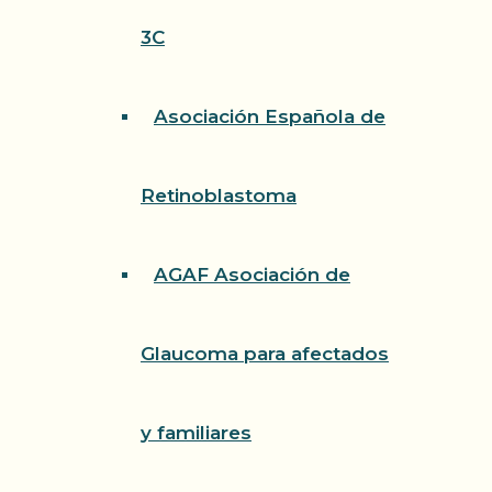
3C
Asociación Española de
Retinoblastoma
AGAF Asociación de
Glaucoma para afectados
y familiares