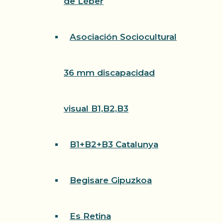
de Léber
Asociación Sociocultural
36 mm discapacidad
visual B1,B2,B3
B1+B2+B3 Catalunya
Begisare Gipuzkoa
Es Retina