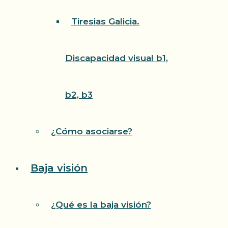
Tiresias Galicia.
Discapacidad visual b1,
b2, b3
¿Cómo asociarse?
Baja visión
¿Qué es la baja visión?