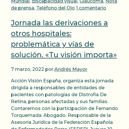
Mundial
,
discapacidad visual
,
Glaucoma
,
Nota
de prensa
,
Teléfono del Ojo
1 comentario
Jornada las derivaciones a
otros hospitales:
problemática y vías de
solución. «Tu visión importa»
7 marzo, 2022
por
Andrés Mayor
Acción Visión España, organiza esta jornada
dirigida a responsables de entidades de
pacientes con patologías de Distrofia De
Retina, personas afectadas y sus familias.
Contaremos con la participación de Fernando
Torquemada. Abogado. Responsable de la
Asesoría Jurídica de la Federación Española