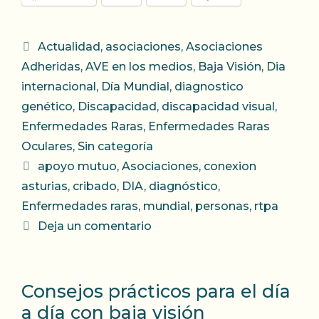
Categorías
Actualidad
,
asociaciones
,
Asociaciones
Adheridas
,
AVE en los medios
,
Baja Visión
,
Dia
internacional
,
Día Mundial
,
diagnostico
genético
,
Discapacidad
,
discapacidad visual
,
Enfermedades Raras
,
Enfermedades Raras
Oculares
,
Sin categoría
Etiquetas
apoyo mutuo
,
Asociaciones
,
conexion
asturias
,
cribado
,
DIA
,
diagnóstico
,
Enfermedades raras
,
mundial
,
personas
,
rtpa
Deja un comentario
Consejos prácticos para el día
a día con baja visión