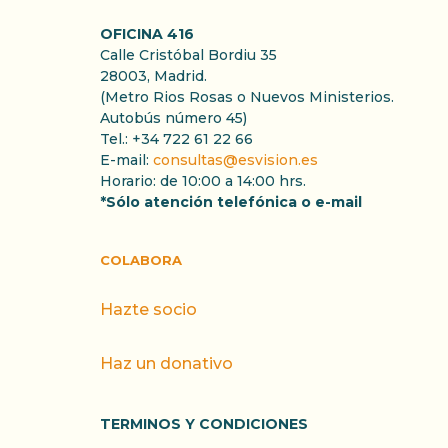
OFICINA 416
Calle Cristóbal Bordiu 35
28003, Madrid.
(Metro Rios Rosas o Nuevos Ministerios.
Autobús número 45)
Tel.: +34 722 61 22 66
E-mail:
consultas@esvision.es
Horario: de 10:00 a 14:00 hrs.
*Sólo atención telefónica o e-mail
COLABORA
Hazte socio
Haz un donativo
TERMINOS Y CONDICIONES