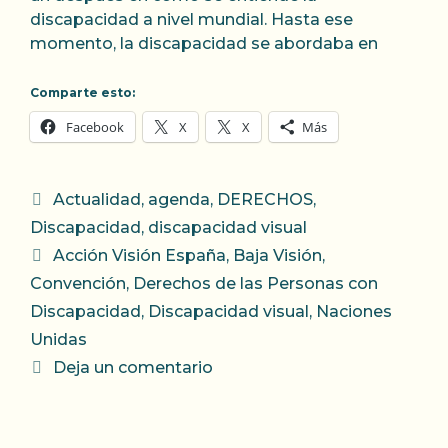
discapacidad a nivel mundial. Hasta ese
momento, la discapacidad se abordaba en
Comparte esto:
Facebook
X
X
Más
Categorías
Actualidad
,
agenda
,
DERECHOS
,
Discapacidad
,
discapacidad visual
Etiquetas
Acción Visión España
,
Baja Visión
,
Convención
,
Derechos de las Personas con
Discapacidad
,
Discapacidad visual
,
Naciones
Unidas
Deja un comentario