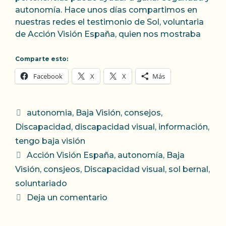
autonomía. Hace unos días compartimos en
nuestras redes el testimonio de Sol, voluntaria
de Acción Visión España, quien nos mostraba
Comparte esto:
Facebook
X
X
Más
Categorías
autonomia
,
Baja Visión
,
consejos
,
Discapacidad
,
discapacidad visual
,
información
,
tengo baja visión
Etiquetas
Acción Visión España
,
autonomía
,
Baja
Visión
,
consjeos
,
Discapacidad visual
,
sol bernal
,
soluntariado
Deja un comentario