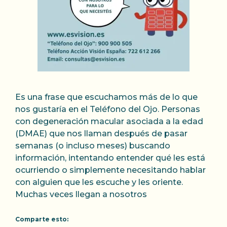
Es una frase que escuchamos más de lo que
nos gustaría en el Teléfono del Ojo. Personas
con degeneración macular asociada a la edad
(DMAE) que nos llaman después de pasar
semanas (o incluso meses) buscando
información, intentando entender qué les está
ocurriendo o simplemente necesitando hablar
con alguien que les escuche y les oriente.
Muchas veces llegan a nosotros
Comparte esto: