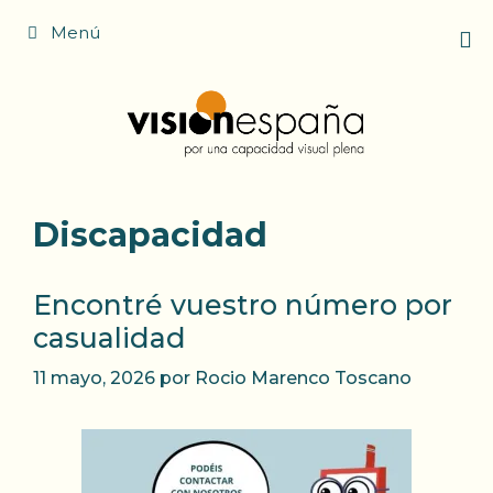
Saltar
Menú
al
contenido
Discapacidad
Encontré vuestro número por
casualidad
11 mayo, 2026
por
Rocio Marenco Toscano