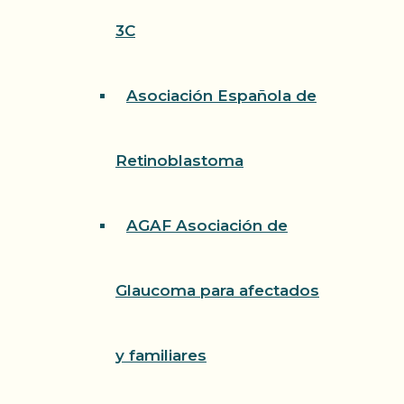
3C
Asociación Española de
Retinoblastoma
AGAF Asociación de
Glaucoma para afectados
y familiares