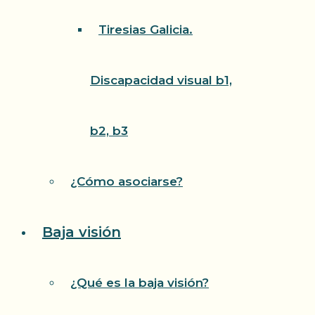
Tiresias Galicia.
Discapacidad visual b1,
b2, b3
¿Cómo asociarse?
Baja visión
¿Qué es la baja visión?