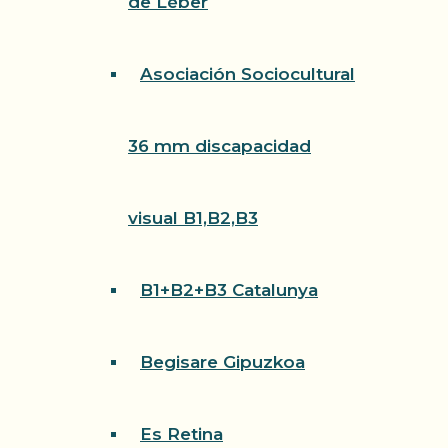
de Léber
Asociación Sociocultural
36 mm discapacidad
visual B1,B2,B3
B1+B2+B3 Catalunya
Begisare Gipuzkoa
Es Retina