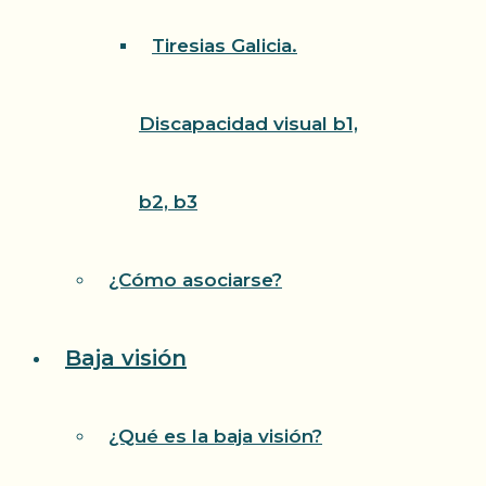
Tiresias Galicia.
Discapacidad visual b1,
b2, b3
¿Cómo asociarse?
Baja visión
¿Qué es la baja visión?