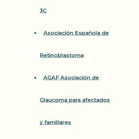
3C
Asociación Española de
Retinoblastoma
AGAF Asociación de
Glaucoma para afectados
y familiares