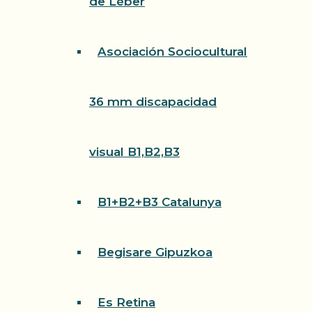
de Léber
Asociación Sociocultural
36 mm discapacidad
visual B1,B2,B3
B1+B2+B3 Catalunya
Begisare Gipuzkoa
Es Retina