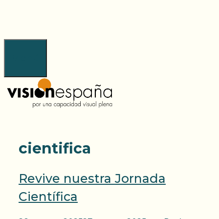
Saltar
al
contenido
Menú
cientifica
Revive nuestra Jornada
Científica