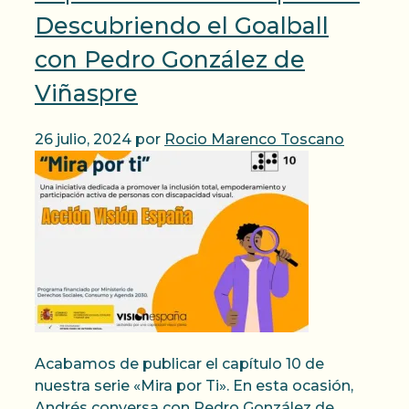
Descubriendo el Goalball
con Pedro González de
Viñaspre
26 julio, 2024
por
Rocio Marenco Toscano
Acabamos de publicar el capítulo 10 de
nuestra serie «Mira por Ti». En esta ocasión,
Andrés conversa con Pedro González de