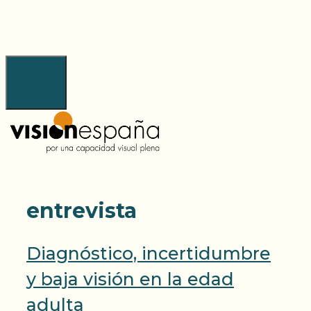
Saltar
al
contenido
Menú
entrevista
Diagnóstico, incertidumbre
y baja visión en la edad
adulta