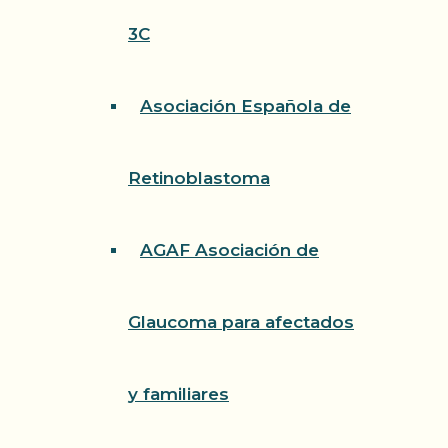
3C
Asociación Española de
Retinoblastoma
AGAF Asociación de
Glaucoma para afectados
y familiares