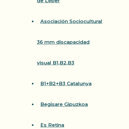
de Léber
Asociación Sociocultural
36 mm discapacidad
visual B1,B2,B3
B1+B2+B3 Catalunya
Begisare Gipuzkoa
Es Retina