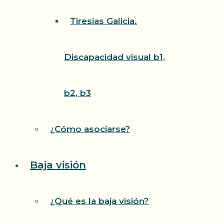
Tiresias Galicia.
Discapacidad visual b1,
b2, b3
¿Cómo asociarse?
Baja visión
¿Qué es la baja visión?