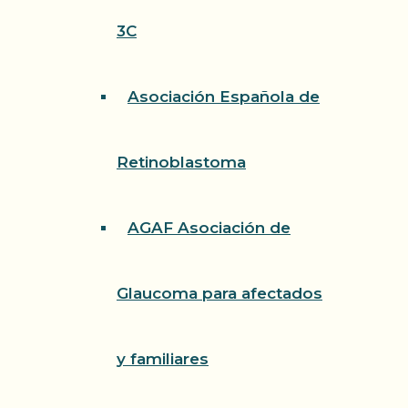
3C
Asociación Española de
Retinoblastoma
AGAF Asociación de
Glaucoma para afectados
y familiares