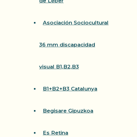
de Léber
Asociación Sociocultural
36 mm discapacidad
visual B1,B2,B3
B1+B2+B3 Catalunya
Begisare Gipuzkoa
Es Retina