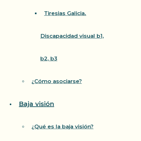
Tiresias Galicia.
Discapacidad visual b1,
b2, b3
¿Cómo asociarse?
Baja visión
¿Qué es la baja visión?