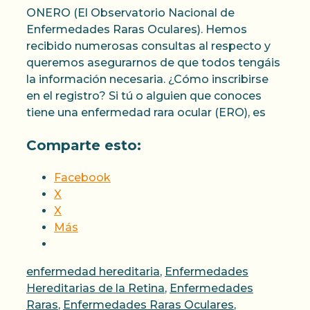
ONERO (El Observatorio Nacional de
Enfermedades Raras Oculares). Hemos
recibido numerosas consultas al respecto y
queremos asegurarnos de que todos tengáis
la información necesaria. ¿Cómo inscribirse
en el registro? Si tú o alguien que conoces
tiene una enfermedad rara ocular (ERO), es
Comparte esto:
Facebook
X
X
Más
Categorías
enfermedad hereditaria
,
Enfermedades
Hereditarias de la Retina
,
Enfermedades
Raras
,
Enfermedades Raras Oculares
,