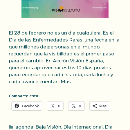
El 28 de febrero no es un día cualquiera. Es el
Día de las Enfermedades Raras, una fecha en la
que millones de personas en el mundo
recuerdan que la visibilidad es el primer paso
para el cambio. En Acción Visión España,
queremos aprovechar estos 10 días previos
para recordar que cada historia, cada lucha y
cada avance cuentan. Más
Comparte esto:
Facebook
X
X
Más
Categorías
agenda
,
Baja Visión
,
Dia internacional
,
Día