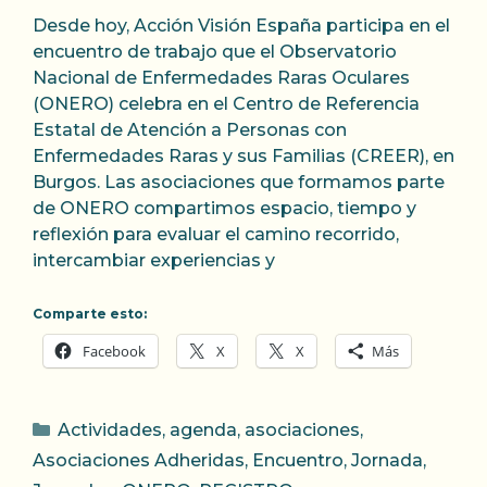
Desde hoy, Acción Visión España participa en el
encuentro de trabajo que el Observatorio
Nacional de Enfermedades Raras Oculares
(ONERO) celebra en el Centro de Referencia
Estatal de Atención a Personas con
Enfermedades Raras y sus Familias (CREER), en
Burgos. Las asociaciones que formamos parte
de ONERO compartimos espacio, tiempo y
reflexión para evaluar el camino recorrido,
intercambiar experiencias y
Comparte esto:
Facebook
X
X
Más
Categorías
Actividades
,
agenda
,
asociaciones
,
Asociaciones Adheridas
,
Encuentro
,
Jornada
,