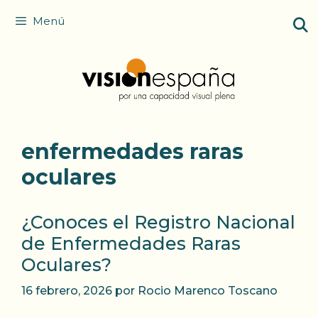
Saltar
Menú
al
contenido
enfermedades raras
oculares
¿Conoces el Registro Nacional
de Enfermedades Raras
Oculares?
16 febrero, 2026
por
Rocio Marenco Toscano