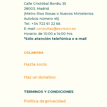
Calle Cristóbal Bordiu 35
28003, Madrid.
(Metro Rios Rosas o Nuevos Ministerios.
Autobús número 45)
Tel.: +34 722 61 22 66
E-mail:
consultas@esvision.es
Horario: de 10:00 a 14:00 hrs.
*Sólo atención telefónica o e-mail
COLABORA
Hazte socio
Haz un donativo
TERMINOS Y CONDICIONES
Política de privacidad