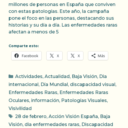
millones de personas en España que conviven
con estas patologías. Este año, la campaña
pone el foco en las personas, destacando sus
historias y su día a día. Las enfermedades raras
afectan a menos de 5
Comparte esto:
Facebook
X
X
Más
Categorías
Actividades
,
Actualidad
,
Baja Visión
,
Dia
internacional
,
Día Mundial
,
discapacidad visual
,
Enfermedades Raras
,
Enfermedades Raras
Oculares
,
información
,
Patologías Visuales
,
Visivilidad
Etiquetas
28 de febrero
,
Acción Visión España
,
Baja
Visión
,
dia enfermedades raras
,
Discapacidad