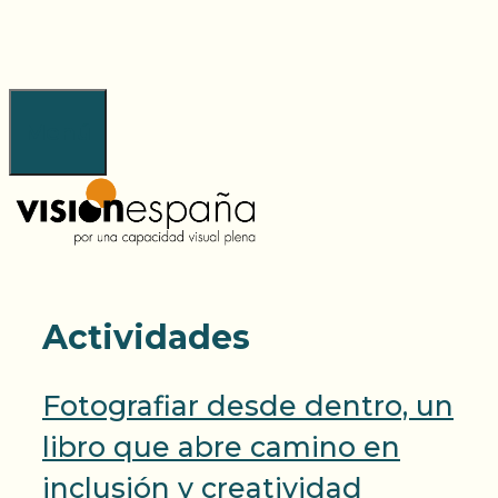
Saltar
al
contenido
Menú
Actividades
Fotografiar desde dentro, un
libro que abre camino en
inclusión y creatividad